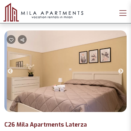
Previous
Nex
C26 Mila Apartments Laterza