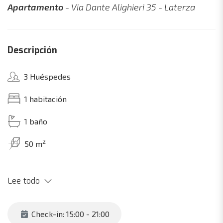
Apartamento
- Via Dante Alighieri 35 - Laterza
Descripción
3 Huéspedes
1 habitación
1 baño
2
50 m
Lee todo
Check-in: 15:00 - 21:00