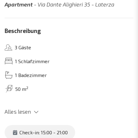
Apartment
- Via Dante Alighieri 35 - Laterza
Beschreibung
3 Gäste
1 Schlafzimmer
1 Badezimmer
2
50 m
Alles lesen
Check-in: 15:00 - 21:00