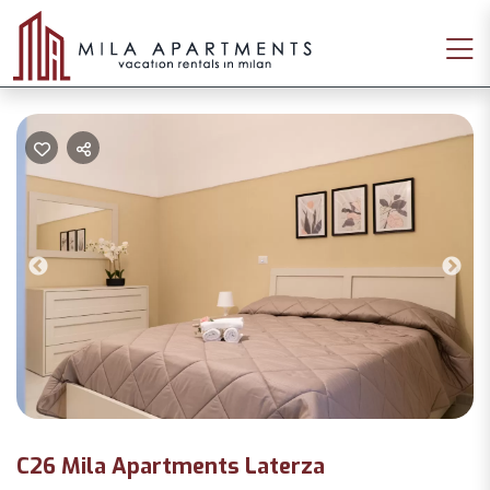
Previous
Nex
C26 Mila Apartments Laterza