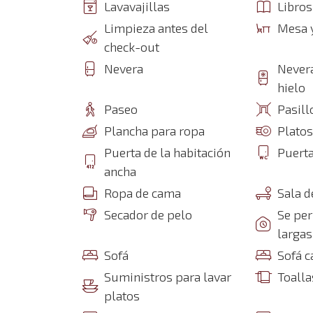
Lavavajillas
Libros
Limpieza antes del
Mesa y
check-out
Nevera
Never
hielo
Paseo
Pasill
Plancha para ropa
Platos
Puerta de la habitación
Puerta
ancha
Ropa de cama
Sala d
Secador de pelo
Se per
largas
Sofá
Sofá 
Suministros para lavar
Toalla
platos