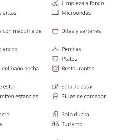
Limpieza a fondo
 sillas
Microondas
a con máquina de
Ollas y sartenes
o ancho
Perchas
Platos
 del baño ancha
Restaurantes
e estar
Sala de estar
miten estancias
Sillas de comedor
cama
Solo ducha
s
Turismo