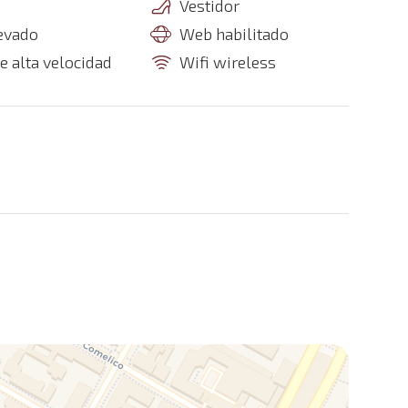
Vestidor
evado
Web habilitado
e alta velocidad
Wifi wireless