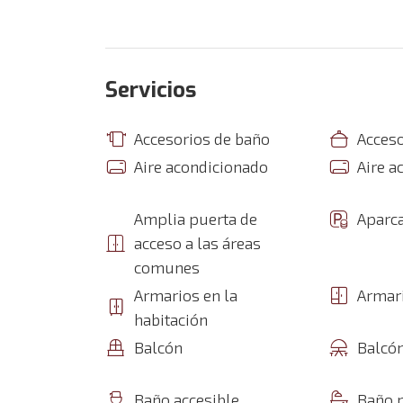
Servicios
Accesorios de baño
Acceso
Aire acondicionado
Aire a
Amplia puerta de
Aparc
acceso a las áreas
comunes
Armarios en la
Armar
habitación
Balcón
Balcó
Baño accesible
Baño 