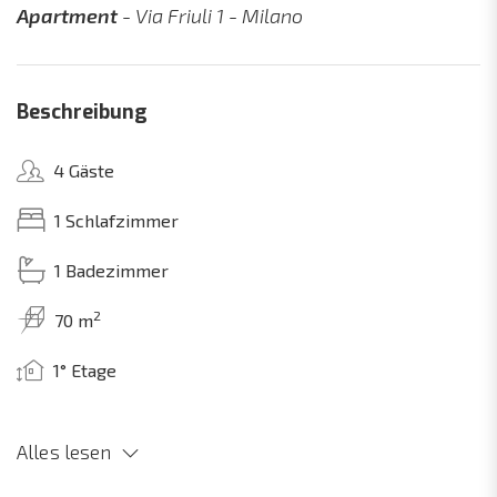
Apartment
- Via Friuli 1 - Milano
Beschreibung
4 Gäste
1 Schlafzimmer
1 Badezimmer
2
70 m
1° Etage
Alles lesen