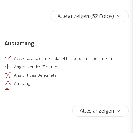
Alle anzeigen (52 Fotos)
Austattung
Accesso alla camera da letto libero da impedimenti
Angrenzendes Zimmer
Ansicht des Denkmals
Aufhänger
Aufzug
Auto nicht notwendig
Backofen
Alles anzeigen
Badezimmerzubehör
Balkon