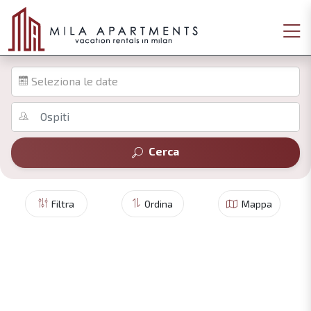
Seleziona le date
Cerca
Filtra
Ordina
Mappa